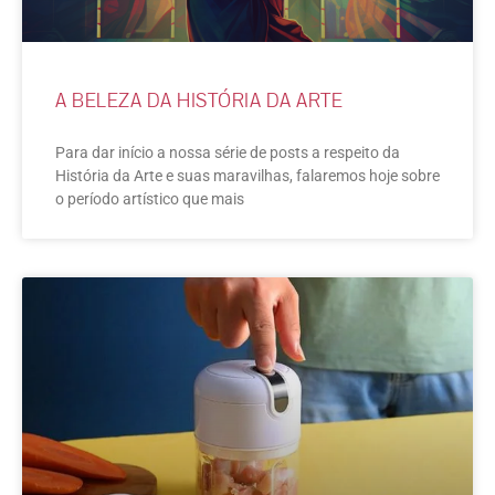
A BELEZA DA HISTÓRIA DA ARTE
Para dar início a nossa série de posts a respeito da
História da Arte e suas maravilhas, falaremos hoje sobre
o período artístico que mais