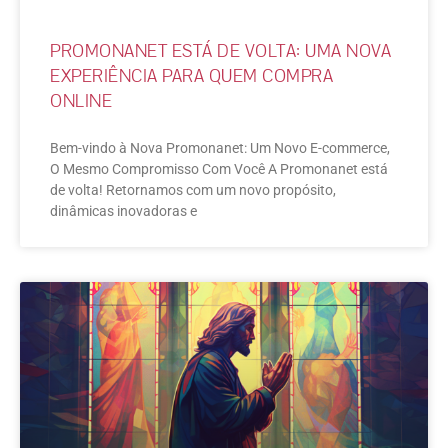
PROMONANET ESTÁ DE VOLTA: UMA NOVA
EXPERIÊNCIA PARA QUEM COMPRA
ONLINE
Bem-vindo à Nova Promonanet: Um Novo E-commerce,
O Mesmo Compromisso Com Você A Promonanet está
de volta! Retornamos com um novo propósito,
dinâmicas inovadoras e