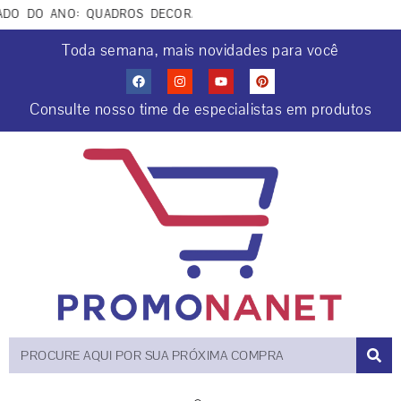
O DO ANO: QUADROS DECORATIVOS COCRIAÇÕES COM IA. APROV
Toda semana, mais novidades para você
Consulte nosso time de especialistas em produtos