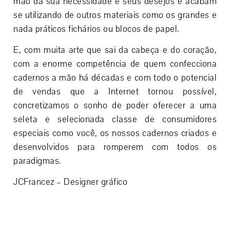
mão da sua necessidade e seus desejos e acabam
se utilizando de outros materiais como os grandes e
nada práticos fichários ou blocos de papel.
E, com muita arte que sai da cabeça e do coração,
com a enorme competência de quem confecciona
cadernos a mão há décadas e com todo o potencial
de vendas que a Internet tornou possível,
concretizamos o sonho de poder oferecer a uma
seleta e selecionada classe de consumidores
especiais como você, os nossos cadernos criados e
desenvolvidos para romperem com todos os
paradigmas.
JCFrancez – Designer gráfico