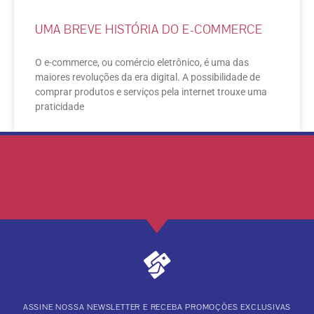
UMA BREVE HISTÓRIA DO E-COMMERCE
O e-commerce, ou comércio eletrônico, é uma das
maiores revoluções da era digital. A possibilidade de
comprar produtos e serviços pela internet trouxe uma
praticidade
ASSINE NOSSA NEWSLETTER E RECEBA PROMOÇÕES EXCLUSIVAS