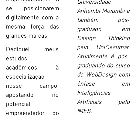
Universidade
se posicionarem
Anhembi Morumbi e
digitalmente com a
também pós-
mesma força das
graduado em
grandes marcas.
Design Thinking
pela UniCesumar.
Dediquei meus
Atualmente é pós-
estudos
graduando do curso
acadêmicos à
de WebDesign com
especialização
ênfase em
nesse campo,
Inteligências
apostando no
Artificiais pelo
potencial
IMES.
empreendedor do