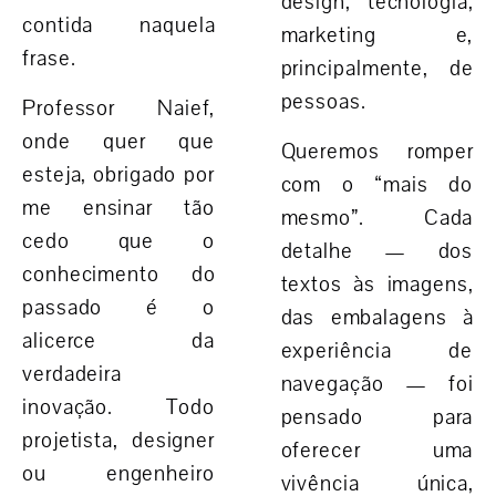
design, tecnologia,
contida naquela
marketing e,
frase.
principalmente, de
pessoas.
Professor Naief,
onde quer que
Queremos romper
esteja,
obrigado por
com o “mais do
me ensinar tão
mesmo”. Cada
cedo que o
detalhe — dos
conhecimento do
textos às imagens,
passado é o
das embalagens à
alicerce da
experiência de
verdadeira
navegação — foi
inovação
. Todo
pensado para
projetista, designer
oferecer uma
ou engenheiro
vivência única,