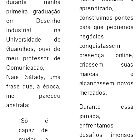
durante minha
aprendizado,
primeira graduação
construímos pontes
em
Desenho
para que
pequenos
Industrial na
negócios
Universidade de
conquistassem
Guarulhos
, ouvi de
presença online,
meu professor de
criassem suas
Comunicação,
marcas e
Naief Sáfady
, uma
alcançassem novos
frase que, à época,
mercados
.
me pareceu
abstrata:
Durante essa
jornada,
“Só é
enfrentamos
capaz de
desafios imensos
mudar a