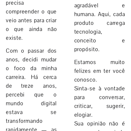
precisa
agradável e
compreender o que
humana
. Aqui, cada
veio antes para criar
produto carrega
o que ainda não
tecnologia,
existe.
conceito e
propósito.
Com o passar dos
anos, decidi mudar
Estamos muito
o foco da minha
felizes em ter você
carreira. Há cerca
conosco.
de
treze anos
,
Sinta-se à vontade
percebi que o
para conversar,
mundo digital
criticar, sugerir,
estava se
elogiar.
transformando
Sua opinião não é
rapidamente — as