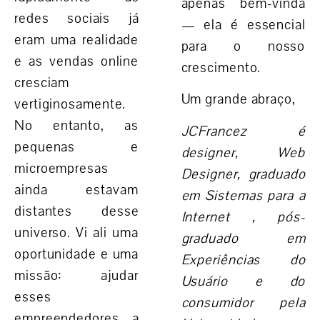
apenas bem-vinda
redes sociais já
— ela é essencial
eram uma realidade
para o nosso
e as vendas online
crescimento.
cresciam
Um grande abraço,
vertiginosamente.
No entanto,
as
JCFrancez é
pequenas e
designer, Web
microempresas
Designer, graduado
ainda estavam
em Sistemas para a
distantes desse
Internet , pós-
universo
. Vi ali uma
graduado em
oportunidade e uma
Experiências do
missão: ajudar
Usuário e do
esses
consumidor pela
empreendedores a