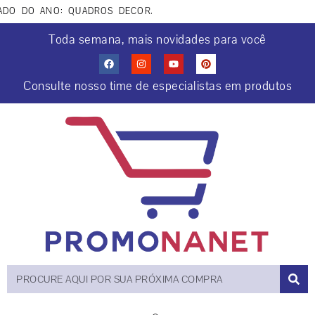
O DO ANO: QUADROS DECORATIVOS COCRIAÇÕES COM IA. APROV
Toda semana, mais novidades para você
Consulte nosso time de especialistas em produtos