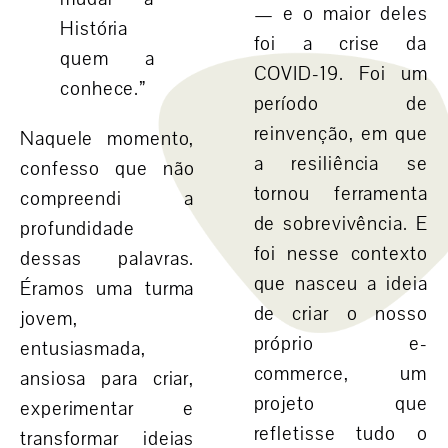
— e o maior deles
História
foi a
crise da
quem a
COVID-19
. Foi um
conhece.”
período de
reinvenção, em que
Naquele momento,
a resiliência se
confesso que não
tornou ferramenta
compreendi a
de sobrevivência. E
profundidade
foi nesse contexto
dessas palavras.
que nasceu a ideia
Éramos uma turma
de
criar o nosso
jovem,
próprio e-
entusiasmada,
commerce
, um
ansiosa para criar,
projeto que
experimentar e
refletisse tudo o
transformar ideias