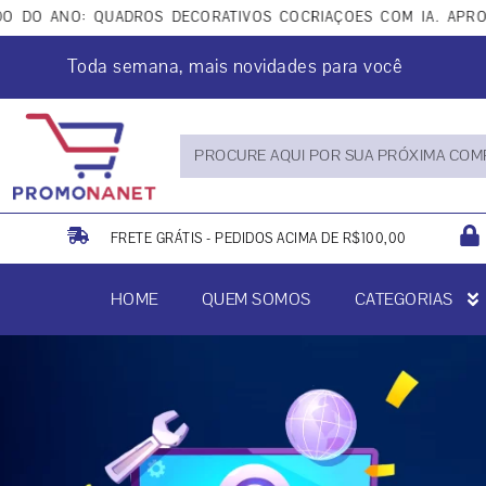
O: QUADROS DECORATIVOS COCRIAÇÕES COM IA. APROVEITE P
Toda semana, mais novidades para você
FRETE GRÁTIS - PEDIDOS ACIMA DE R$100,00
HOME
QUEM SOMOS
CATEGORIAS