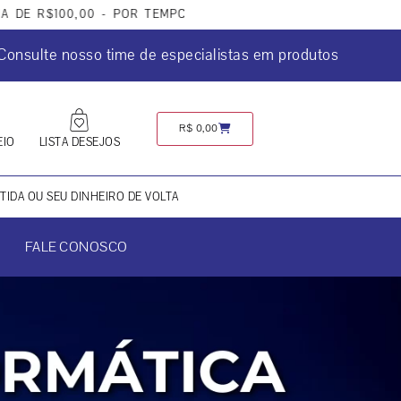
100,00 - POR TEMPO LIMITADO
Consulte nosso time de especialistas em produtos
R$
0,00
EIO
LISTA DESEJOS
IDA OU SEU DINHEIRO DE VOLTA
FALE CONOSCO