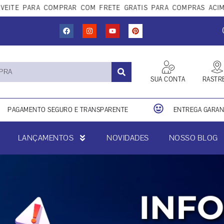
ARA COMPRAR COM FRETE GRÁTIS PARA COMPRAS ACIMA DE R$
SUA CONTA
RASTR
PAGAMENTO SEGURO E TRANSPARENTE
ENTREGA GARANT
LANÇAMENTOS
NOVIDADES
NOSSO BLOG