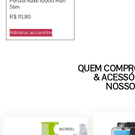
Portátil Kaidi 10000 Mah
Slim
R$
111,80
Adicionar ao carrinho
QUEM COMPRO
& ACESSÓ
NOSSO
INCRÍVEL