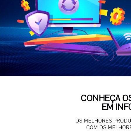
CONHEÇA OS
EM INF
OS MELHORES PRODUT
COM OS MELHORE