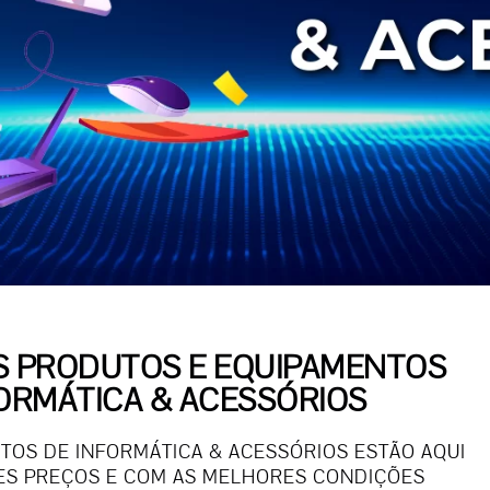
 PRODUTOS E EQUIPAMENTOS
ORMÁTICA & ACESSÓRIOS
OS DE INFORMÁTICA & ACESSÓRIOS ESTÃO AQUI
S PREÇOS E COM AS MELHORES CONDIÇÕES