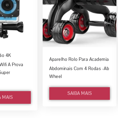
ão 4K
Aparelho Rolo Para Academia
ifi A Prova
Abdominais Com 4 Rodas -Ab
Super
Wheel
SAIBA MAIS
A MAIS