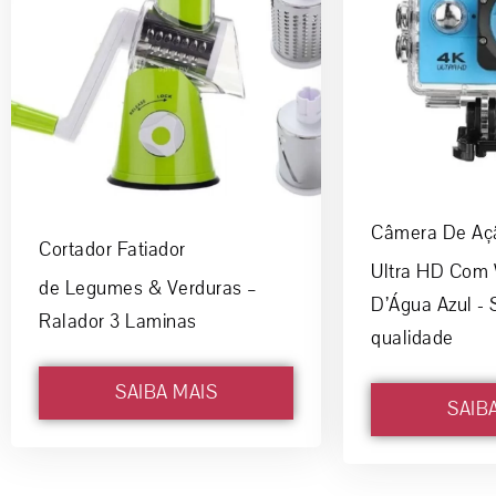
Câmera De Aç
Cortador Fatiador
Ultra HD Com W
de Legumes & Verduras –
D’Água Azul - 
Ralador 3 Laminas
qualidade
SAIBA MAIS
SAIB