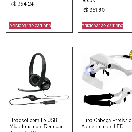
Jogos
R$
354,24
R$
351,80
Adicionar ao carrinho
Adicionar ao carrinho
O
Headset com fio USB –
Lupa Cabeça Profissio
Microfone com Redução
Aumento com LED