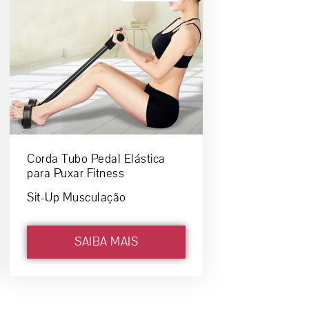
Corda Tubo Pedal Elástica
para Puxar Fitness
Sit-Up Musculação
SAIBA MAIS