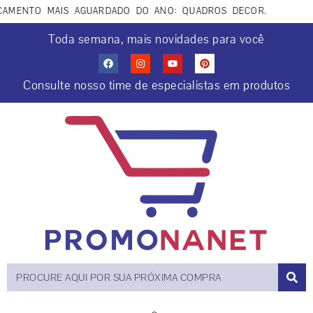
MENTO MAIS AGUARDADO DO ANO: QUADROS DECORATIVOS COCR
Toda semana, mais novidades para você
Consulte nosso time de especialistas em produtos