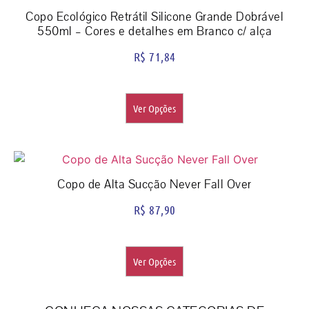
Copo Ecológico Retrátil Silicone Grande Dobrável
550ml – Cores e detalhes em Branco c/ alça
R$
71,84
Ver Opções
Copo de Alta Sucção Never Fall Over
R$
87,90
Ver Opções