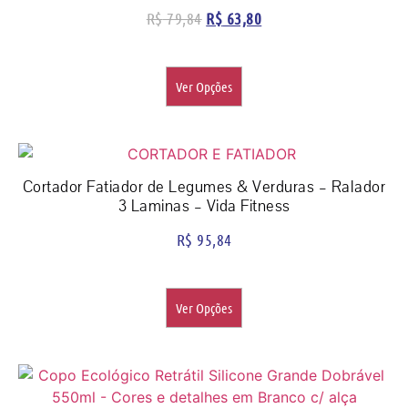
R$
79,84
R$
63,80
Ver Opções
Cortador Fatiador de Legumes & Verduras – Ralador
3 Laminas – Vida Fitness
R$
95,84
Ver Opções