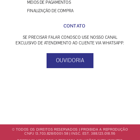
MEIOS DE PAGAMENTOS
FINALIZAÇÃO DE COMPRA
CONTATO
SE PRECISAR FALAR CONOSCO USE NOSSO CANAL
EXCLUSIVO DE ATENDIMENTO AO CLIENTE VIA WHATSAPP.
OUVIDORIA
© TODOS OS DIREITOS RESERVADOS | PROIBIDA A REPRODUÇÃO
CNPJ 13.703.828/0001-58 | INSC. EST. 388.123.018.116