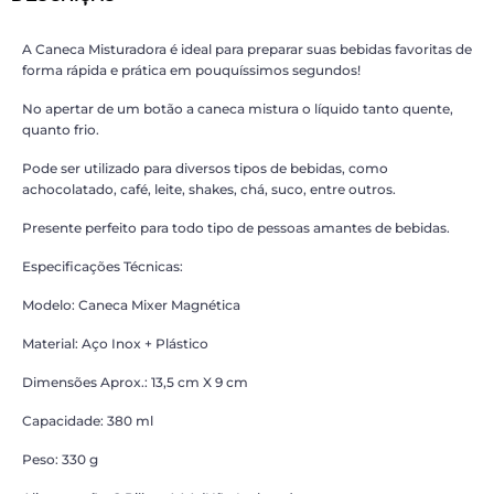
A Caneca Misturadora é ideal para preparar suas bebidas favoritas de
forma rápida e prática em pouquíssimos segundos!
No apertar de um botão a caneca mistura o líquido tanto quente,
quanto frio.
Pode ser utilizado para diversos tipos de bebidas, como
achocolatado, café, leite, shakes, chá, suco, entre outros.
Presente perfeito para todo tipo de pessoas amantes de bebidas.
Especificações Técnicas:
Modelo: Caneca Mixer Magnética
Material: Aço Inox + Plástico
Dimensões Aprox.: 13,5 cm X 9 cm
Capacidade: 380 ml
Peso: 330 g