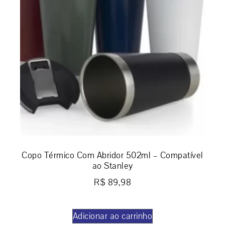
Copo Térmico Com Abridor 502ml – Compatível
ao Stanley
R$
89,98
Adicionar ao carrinho