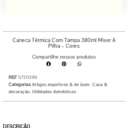
Caneca Térmica Com Tampa 380ml Mixer A
Pilha – Cores
Compartilhe nossos produtos
REF
STO1399
Categorias
Artigos esportivos & de lazer
,
Casa &
decoração
,
Utilidades domésticas
DESCRIÇÃO