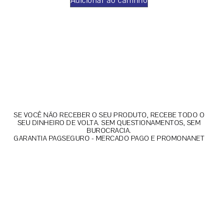
Adicionar ao carrinho
SE VOCÊ NÃO RECEBER O SEU PRODUTO, RECEBE TODO O
SEU DINHEIRO DE VOLTA. SEM QUESTIONAMENTOS, SEM
BUROCRACIA.
GARANTIA PAGSEGURO - MERCADO PAGO E PROMONANET