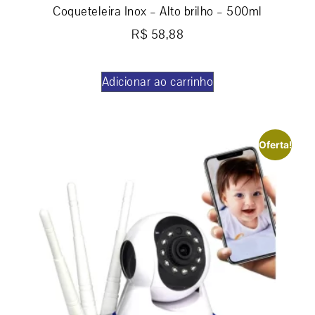
Coqueteleira Inox – Alto brilho – 500ml
R$
58,88
Adicionar ao carrinho
Oferta!