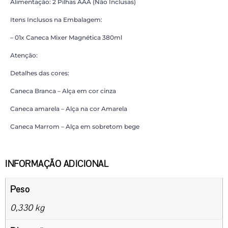
Alimentação: 2 Pilhas AAA (Não Inclusas)
Itens Inclusos na Embalagem:
– 01x Caneca Mixer Magnética 380ml
Atenção:
Detalhes das cores:
Caneca Branca – Alça em cor cinza
Caneca amarela – Alça na cor Amarela
Caneca Marrom – Alça em sobretom bege
INFORMAÇÃO ADICIONAL
Peso
0,330 kg