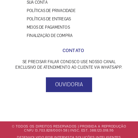
SUA CONTA
POLÍTICAS DE PRIVACIDADE
POLÍTICAS DE ENTREGAS
MEIOS DE PAGAMENTOS
FINALIZAÇÃO DE COMPRA
CONTATO
SE PRECISAR FALAR CONOSCO USE NOSSO CANAL
EXCLUSIVO DE ATENDIMENTO AO CLIENTE VIA WHATSAPP.
OUVIDORIA
© TODOS OS DIREITOS RESERVADOS | PROIBIDA A REPRODUÇÃO
CNPJ 13.703.828/0001-58 | INSC. EST. 388.123.018.116
DESENVOLVIDO POR INTERVISTA SOLUÇÕES INTELIGENTES