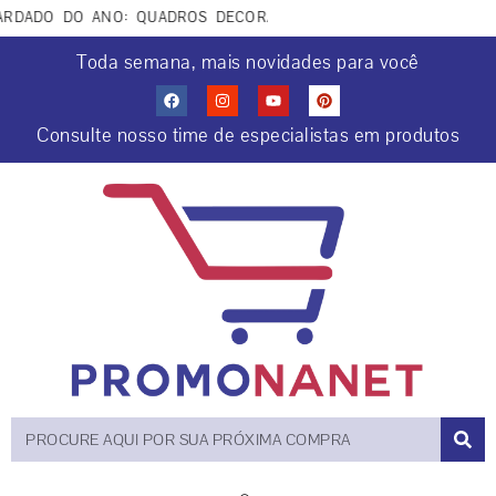
DADO DO ANO: QUADROS DECORATIVOS COCRIAÇÕES COM IA. A
Toda semana, mais novidades para você
Consulte nosso time de especialistas em produtos