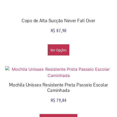
Copo de Alta Sucção Never Fall Over
R$
87,90
Ver Opções
Mochila Unissex Resistente Preta Passeio Escolar
Caminhada
R$
79,84