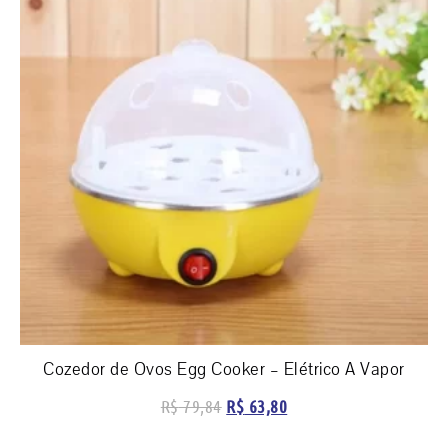
Cozedor de Ovos Egg Cooker – Elétrico A Vapor
R$
79,84
R$
63,80