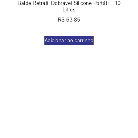
Balde Retrátil Dobrável Silicone Portátil – 10
Litros
R$
63,85
Adicionar ao carrinho