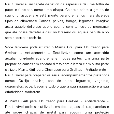
Reutilizável é um tapete de teflon da espessura de uma folha de
papel e funciona como uma chapa. Coloque sobre a grelha de
sua churrasqueira e está pronto para grelhar os mais diversos
tipos de alimentos: Carnes, peixes, frango, legumes. Imagine
assar aquele delicioso queijo coalho sem ter que se preocupar
que ele possa derreter e cair no braseiro ou aquele pão de alho
sem escorrer o recheio.
Você também pode utilizar o Manta Grill para Churrasco para
Grelhas – Antiaderente – Reutilizável como um acessório
auxiliar, dividindo sua grelha em duas partes: Em uma parte
prepare as carnes em contato direto com a brasa e em outra parte
utilize a Manta Grill para Churrasco para Grelhas – Antiaderente –
Reutilizável para preparar os seus acompanhamentos preferidos
como: Queijo coalho, pão de alho, legumes, vegetais,
cogumelos, ovos, bacon e tudo o que a sua imaginação e a sua
criatividade sonharem!
A Manta Grill para Churrasco para Grelhas – Antiaderente –
Reutilizável pode ser utilizada em formas, assadeiras, panelas e
até sobre chapas de metal para adquirir uma proteção