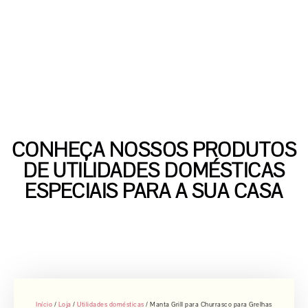
CONHEÇA NOSSOS PRODUTOS
DE UTILIDADES DOMÉSTICAS
ESPECIAIS PARA A SUA CASA
Início
/
Loja
/
Utilidades domésticas
/ Manta Grill para Churrasco para Grelhas