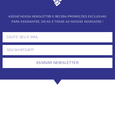
ASSINE NOSSA NEWSLETTER E RECEBA PROMOÇÕES EXCLUSIVAS
PARA ASSINANTES, DICAS E TODAS AS NOSSAS NOVIDADES !
ASSINAR NEWSLETTER