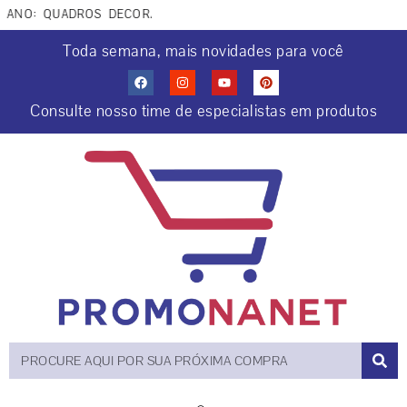
NO: QUADROS DECORATIVOS COCRIAÇÕES COM IA. APROVEITE 
Toda semana, mais novidades para você
Consulte nosso time de especialistas em produtos