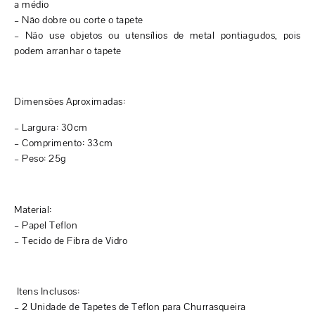
a médio
– Não dobre ou corte o tapete
– Não use objetos ou utensílios de metal pontiagudos, pois
podem arranhar o tapete
Dimensões Aproximadas:
– Largura: 30cm
– Comprimento: 33cm
– Peso: 25g
Material:
– Papel Teflon
– Tecido de Fibra de Vidro
Itens Inclusos:
– 2 Unidade de Tapetes de Teflon para Churrasqueira