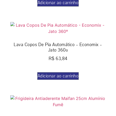
Adicionar ao carrinho
Lava Copos De Pia Automático – Economix –
Jato 360º
R$
63,84
Adicionar ao carrinho