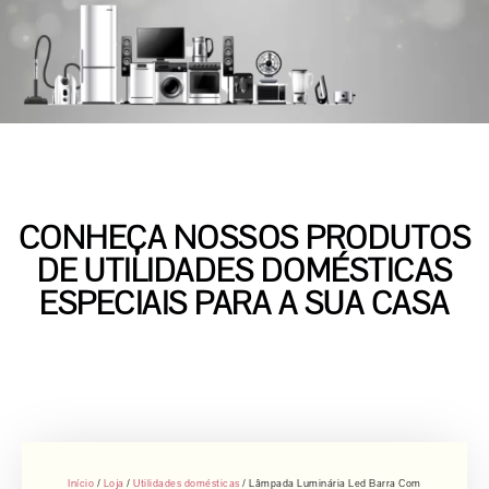
CONHEÇA NOSSOS PRODUTOS
DE UTILIDADES DOMÉSTICAS
ESPECIAIS PARA A SUA CASA
Início
/
Loja
/
Utilidades domésticas
/ Lâmpada Luminária Led Barra Com