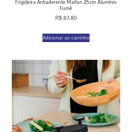
Frigideira Antiaderente Maifan 25cm Alumínio
Fumê
R$
87,80
Adicionar ao carrinho