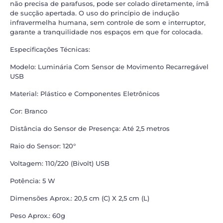
não precisa de parafusos, pode ser colado diretamente, ímã
de sucção apertada. O uso do princípio de indução
infravermelha humana, sem controle de som e interruptor,
garante a tranquilidade nos espaços em que for colocada.
Especificações Técnicas:
Modelo: Luminária Com Sensor de Movimento Recarregável
USB
Material: Plástico e Componentes Eletrônicos
Cor: Branco
Distância do Sensor de Presença: Até 2,5 metros
Raio do Sensor: 120°
Voltagem: 110/220 (Bivolt) USB
Potência: 5 W
Dimensões Aprox.: 20,5 cm (C) X 2,5 cm (L)
Peso Aprox.: 60g