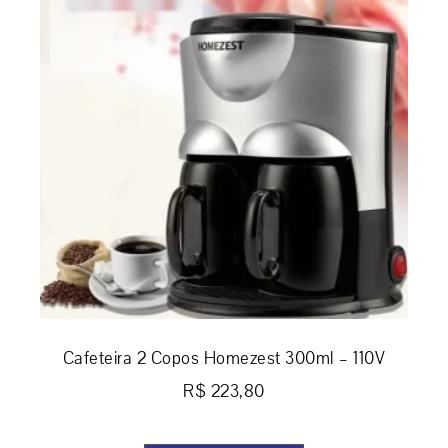
Cafeteira 2 Copos Homezest 300ml – 110V
R$
223,80