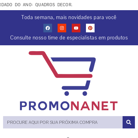
ADO DO ANO: QUADROS DECORATIVOS COCRIAÇÕES COM IA. AP
Toda semana, mais novidades para você
Consulte nosso time de especialistas em produtos