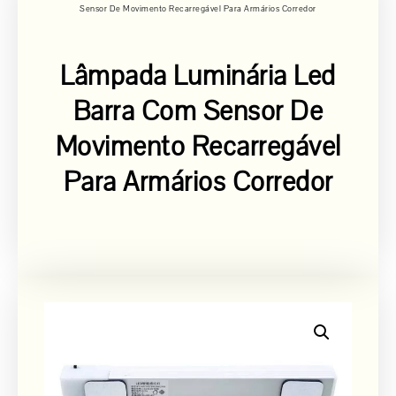
Sensor De Movimento Recarregável Para Armários Corredor
Lâmpada Luminária Led
Barra Com Sensor De
Movimento Recarregável
Para Armários Corredor