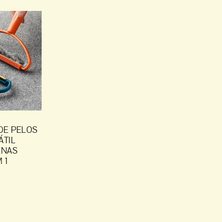
DE PELOS
ÁTIL
ENAS
 1