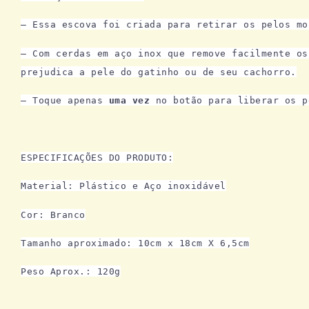
– Essa escova foi criada para retirar os pelos mo
– Com cerdas em aço inox
que remove facilmente os
prejudica a pele do gatinho ou de seu cachorro.
– Toque apenas
uma vez
no botão para liberar os p
ESPECIFICAÇÕES DO PRODUTO:
Material: Plástico e Aço inoxidável
Cor: Branco
Tamanho aproximado: 10cm x 18cm X 6,5cm
Peso Aprox.: 120g