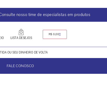
Consulte nosso time de especialistas em produtos
R$
0,00
EIO
LISTA DESEJOS
IDA OU SEU DINHEIRO DE VOLTA
FALE CONOSCO