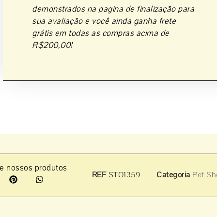
demonstrados na pagina de finalização para
sua avaliação e você ainda ganha frete
grátis em todas as compras acima de
R$200,00!
e nossos produtos
REF
STO1359
Categoria
Pet Sh