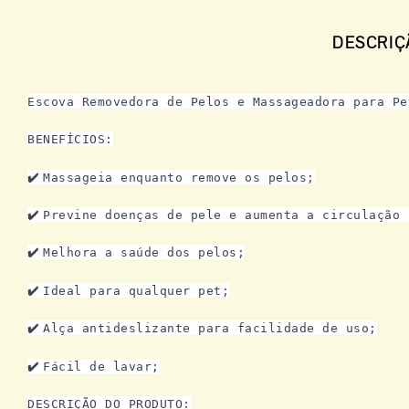
DESCRIÇ
Escova Removedora de Pelos e Massageadora para Pe
BENEFÍCIOS:
✔️
Massageia enquanto remove os pelos;
✔️
Previne doenças de pele e aumenta a circulação 
✔️
Melhora a saúde dos pelos;
✔️
Ideal para qualquer pet;
✔️
Alça antideslizante para facilidade de uso;
✔️
Fácil de lavar;
DESCRIÇÃO DO PRODUTO: