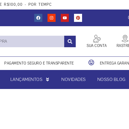
00,00 - POR TEMPO LIMITADO
SUA CONTA
RASTR
PAGAMENTO SEGURO E TRANSPARENTE
ENTREGA GARANT
LANÇAMENTOS
NOVIDADES
NOSSO BLOG