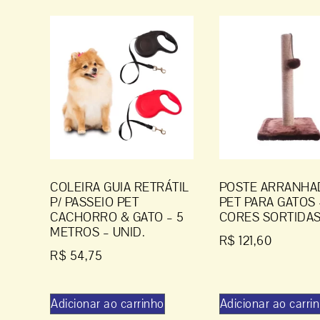
COLEIRA GUIA RETRÁTIL
POSTE ARRANHA
P/ PASSEIO PET
PET PARA GATOS 
CACHORRO & GATO – 5
CORES SORTIDA
METROS – UNID.
R$
121,60
R$
54,75
Adicionar ao carrinho
Adicionar ao carri