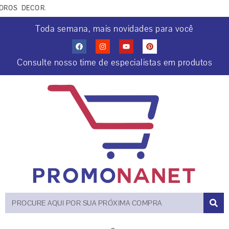
OS DECORATIVOS COCRIAÇÕES COM IA. APROVEITE PARA COMP
Toda semana, mais novidades para você
Consulte nosso time de especialistas em produtos