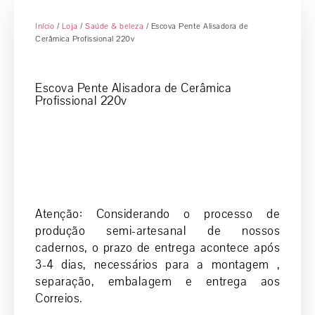
Início
/
Loja
/
Saúde & beleza
/ Escova Pente Alisadora de
Cerâmica Profissional 220v
Escova Pente Alisadora de Cerâmica
Profissional 220v
Atenção: Considerando o processo de
produção semi-artesanal de nossos
cadernos, o prazo de entrega acontece após
3-4 dias, necessários para a montagem ,
separação, embalagem e entrega aos
Correios.