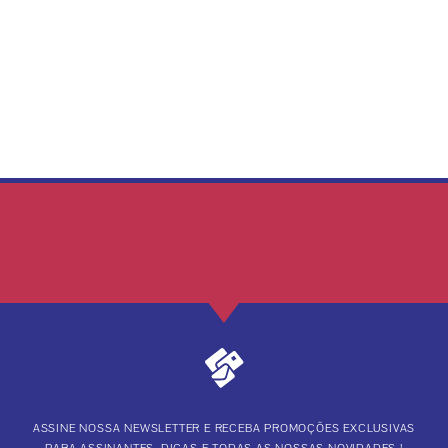
ASSINE NOSSA NEWSLETTER E RECEBA PROMOÇÕES EXCLUSIVAS