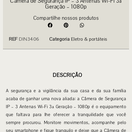
Câmera de Segurança IP – 3 Antenas Wi-Fi 3ª
Geração – 1080p
Compartilhe nossos produtos
REF
DIN3406
Categoria
Eletro & portáteis
DESCRIÇÃO
A segurança e a vigilância da sua casa e da sua família
acaba de ganhar uma nova aliada: a Câmera de Segurança
IP – 3 Antenas Wi-Fi 3ª Geração – 1080p é o equipamento
que faltava para lhe oferecer a tranquilidade que você
sempre procurou. Monitore movimentos, acompanhe pelo
seu smartphone e fique tranquilo e deixe que a Câmera de