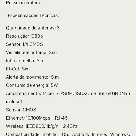
Possui microfone.
-Especificações Técnicas:
Quantidade de antenas: 3
Resolução: 1080p
Sensor: 1/4 CMOS
Visibilidade noturna: Sim
Infravermelho: Sim
IR-Cut: Sim
Alerta de movimento: Sim
Consumo de energia: 5W
Armazenamento: Micro SD/SDHC/SDXC de até 64GB (Não
incluso)
Sensor: CMOS
Ethernet: 10/100Mbps – RJ-45
Wireless: IEEE 802.11b/g/n – 2,4Ghz
Compatibilidade mobile: iOS, Android, Iphone, Windows,