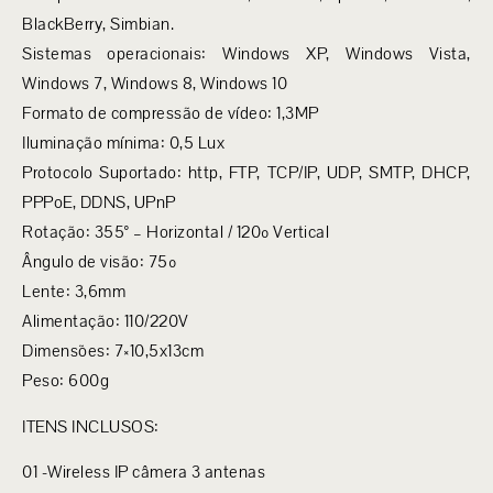
BlackBerry, Simbian.
Sistemas operacionais: Windows XP, Windows Vista,
Windows 7, Windows 8, Windows 10
Formato de compressão de vídeo: 1,3MP
Iluminação mínima: 0,5 Lux
Protocolo Suportado: http, FTP, TCP/IP, UDP, SMTP, DHCP,
PPPoE, DDNS, UPnP
Rotação: 355° – Horizontal / 120º Vertical
Ângulo de visão: 75º
Lente: 3,6mm
Alimentação: 110/220V
Dimensões: 7×10,5x13cm
Peso: 600g
ITENS INCLUSOS:
01 -Wireless IP câmera 3 antenas