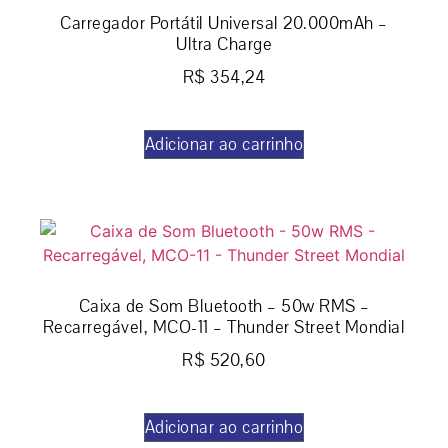
Carregador Portátil Universal 20.000mAh –
Ultra Charge
R$
354,24
Adicionar ao carrinho
Caixa de Som Bluetooth – 50w RMS –
Recarregável, MCO-11 – Thunder Street Mondial
R$
520,60
Adicionar ao carrinho