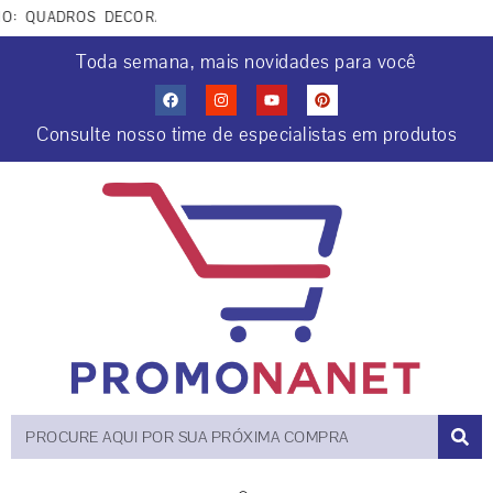
 QUADROS DECORATIVOS COCRIAÇÕES COM IA. APROVEITE PAR
Toda semana, mais novidades para você
Consulte nosso time de especialistas em produtos