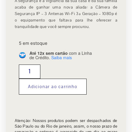
A segurança e a vigilância da sua casa e da sua família
acaba de ganhar uma nova aliada: a Câmera de
Segurança IP – 3 Antenas Wi-Fi 3ª Geração – 1080p é
o equipamento que faltava para lhe oferecer a
tranquilidade que você sempre procurou.
5 em estoque
Até 12x sem cartão
com a Linha
de Crédito.
Saiba mais
Adicionar ao carrinho
Atenção: Nossos produtos podem ser despachados de
São Paulo ou do Rio de janeiro, assim, o nosso prazo de
separação e entrega é acrescido de um dia ao prazo