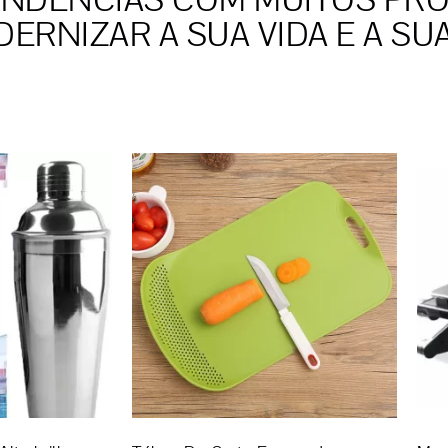
ENDÊNCIAS COM MUITOS PR
ERNIZAR A SUA VIDA E A SU