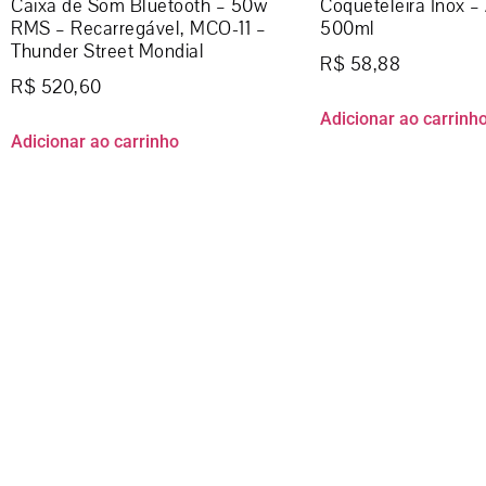
Caixa de Som Bluetooth – 50w
Coqueteleira Inox – 
RMS – Recarregável, MCO-11 –
500ml
Thunder Street Mondial
R$
58,88
R$
520,60
Adicionar ao carrinh
Adicionar ao carrinho