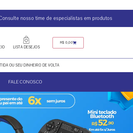
Consulte nosso time de especialistas em produtos
R$
0,00
EIO
LISTA DESEJOS
IDA OU SEU DINHEIRO DE VOLTA
FALE CONOSCO