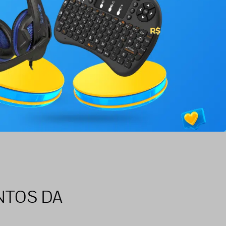
NTOS DA
!