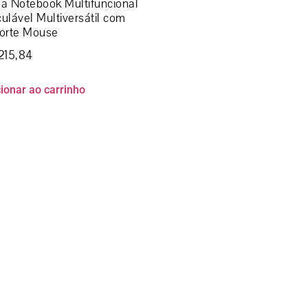
a Notebook Multifuncional
culável Multiversátil com
orte Mouse
215,84
ionar ao carrinho