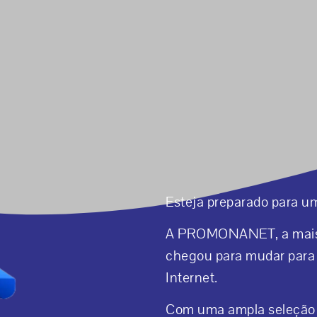
Esteja preparado para u
A PROMONANET, a mais n
chegou para mudar para 
Internet.
Com uma ampla seleção d