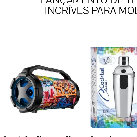
LANÇAMENTO DE T
INCRÍVES PARA MOD